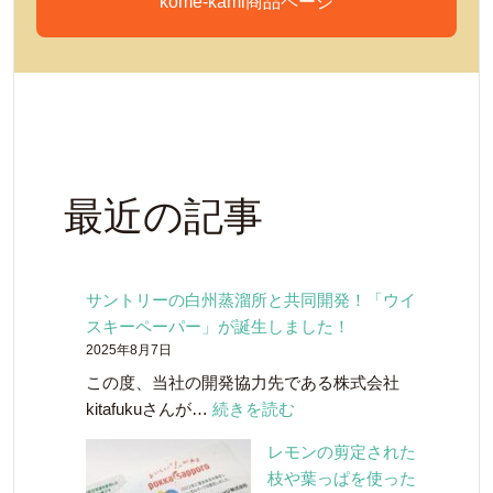
kome-kami商品ページ
最近の記事
サントリーの白州蒸溜所と共同開発！「ウイ
スキーペーパー」が誕生しました！
2025年8月7日
この度、当社の開発協力先である株式会社
:
kitafukuさんが…
続きを読む
サ
レモンの剪定された
ン
枝や葉っぱを使った
ト