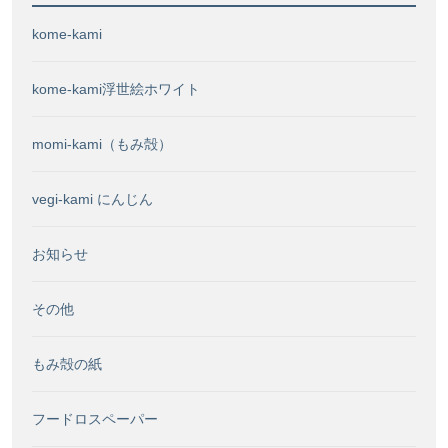
し
た！
kome-kami
kome-kami浮世絵ホワイト
momi-kami（もみ殻）
vegi-kami にんじん
お知らせ
その他
もみ殻の紙
フードロスペーパー