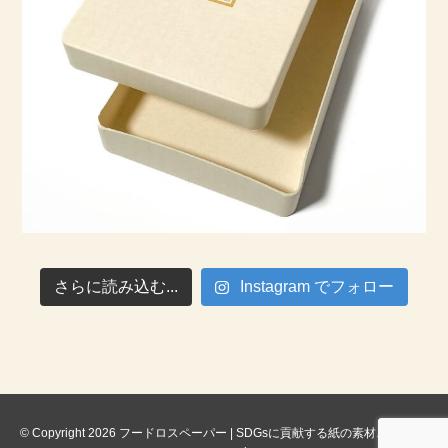
さらに読み込む...
Instagram でフォロー
© Copyright 2026 フードロスペーパー | SDGsに貢献する紙の素材. All rights