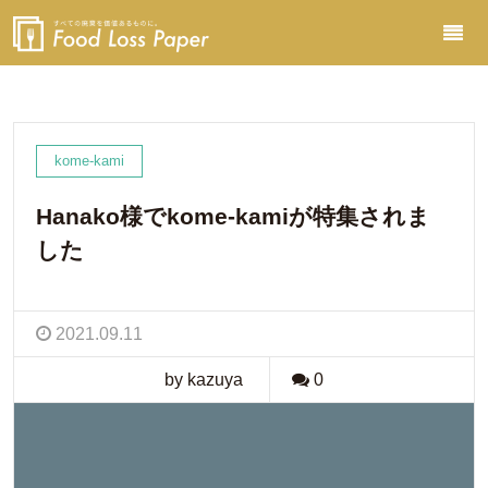
kome-kami
Hanako様でkome-kamiが特集されま
した
2021.09.11
by kazuya
0