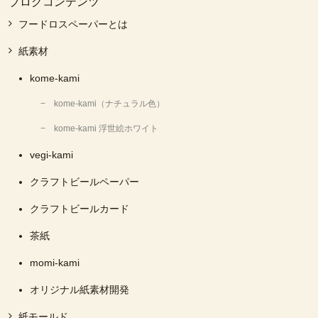
ブログコンテンツ
フードロスペーパーとは
紙素材
kome-kami
kome-kami（ナチュラル色）
kome-kami 浮世絵ホワイト
vegi-kami
クラフトビールペーパー
クラフトビールカード
茶紙
momi-kami
オリジナル紙素材開発
紙モールド