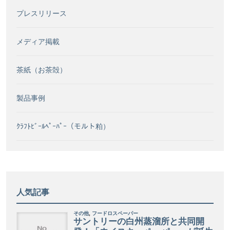
プレスリリース
メディア掲載
茶紙（お茶殻）
製品事例
ｸﾗﾌﾄﾋﾞｰﾙﾍﾟｰﾊﾟｰ（モルト粕）
人気記事