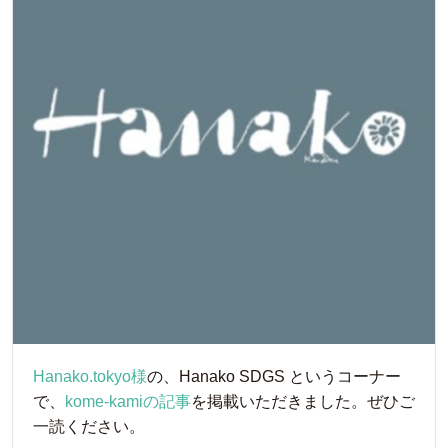
Hanako.tokyo様
の、Hanako SDGS というコーナー
で、
kome-kamiの記事
を掲載いただきました。ぜひご
一読ください。