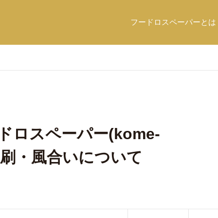
フードロスペーパーとは
ードロスペーパー(kome-
・印刷・風合いについて