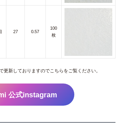
100
目
27
0.57
枚
で更新しておりますのでこちらをご覧ください。
mi 公式instagram