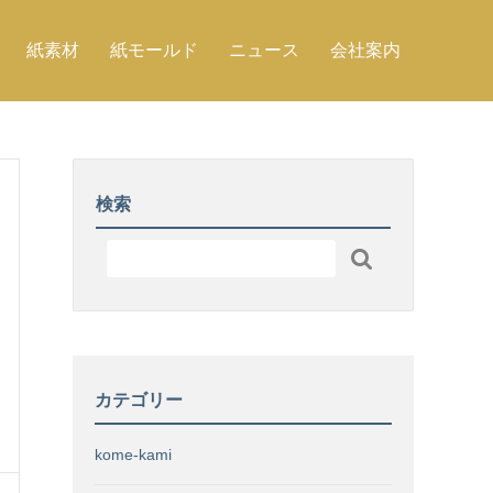
紙素材
紙モールド
ニュース
会社案内
検索

カテゴリー
kome-kami