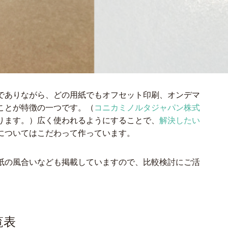
でありながら、どの用紙でもオフセット印刷、オンデマ
ことが特徴の一つです。（
コニカミノルタジャパン株式
ります。）広く使われるようにすることで、
解決したい
についてはこだわって作っています。
紙の風合いなども掲載していますので、比較検討にご活
覧表