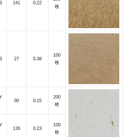
目
141
0.22
枚
100
目
27
0.38
枚
Y
200
90
0.15
枚
Y
100
135
0.23
枚