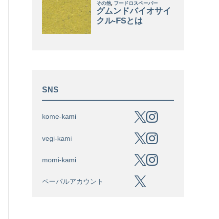
SNS
kome-kami
vegi-kami
momi-kami
ペーパルアカウント