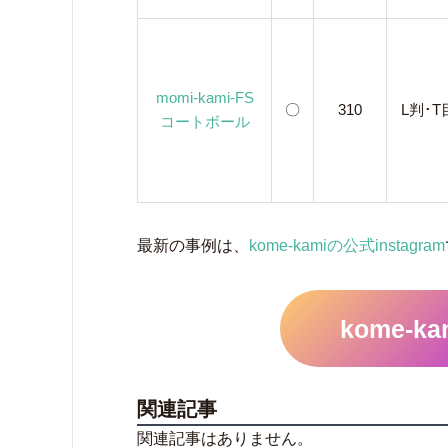
momi-kami-FS
〇
310
L判･T
コートボール
最新の事例は、
kome-kamiの公式instagram
kome-ka
関連記事
関連記事はありません。