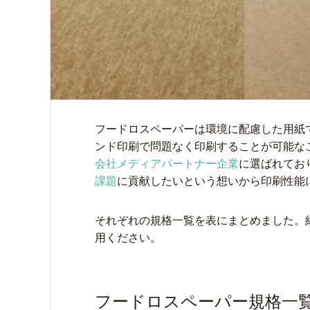
フードロスペーパーは環境に配慮した用紙
ンド印刷で問題なく印刷することが可能な
会社メディアパートナー企業
に選ばれてお
課題
に貢献したいという想いから印刷性能
それぞれの規格一覧を表にまとめました。
用ください。
フードロスペーパー規格一