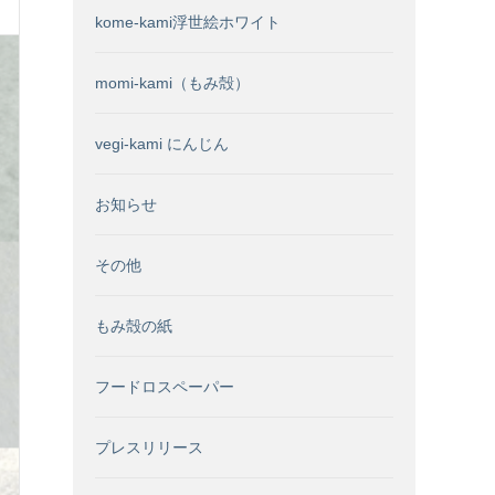
kome-kami浮世絵ホワイト
momi-kami（もみ殻）
vegi-kami にんじん
お知らせ
その他
もみ殻の紙
フードロスペーパー
プレスリリース