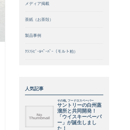
メディア掲載
茶紙（お茶殻）
製品事例
ｸﾗﾌﾄﾋﾞｰﾙﾍﾟｰﾊﾟｰ（モルト粕）
人気記事