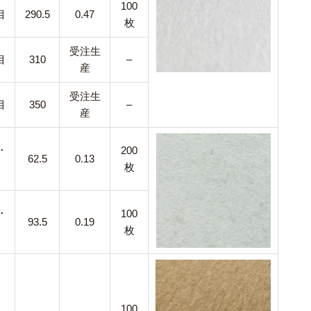
100
目
290.5
0.47
枚
受注生
目
310
–
産
受注生
目
350
–
産
･
200
62.5
0.13
枚
･
100
93.5
0.19
枚
100