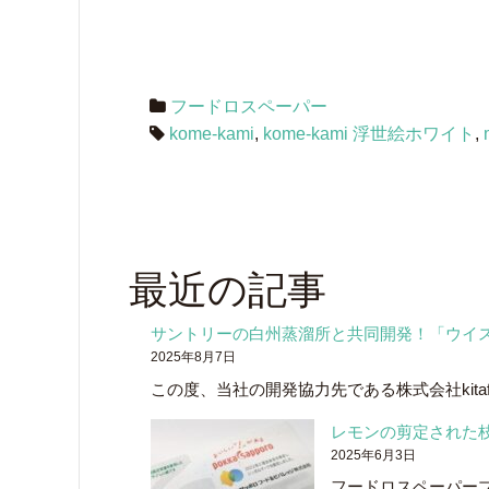
フードロスペーパー
kome-kami
,
kome-kami 浮世絵ホワイト
,
最近の記事
サントリーの白州蒸溜所と共同開発！「ウイ
2025年8月7日
この度、当社の開発協力先である株式会社kitaf
レモンの剪定された
2025年6月3日
フードロスペーパー