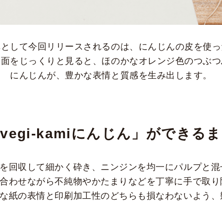
第一弾として今回リリースされるのは、にんじんの皮を使った「
表面をじっくりと見ると、ほのかなオレンジ色のつぶつ
にんじんが、豊かな表情と質感を生み出します。
vegi-kamiにんじん」ができる
を回収して細かく砕き、ニンジンを均一にパルプと混
合わせながら不純物やかたまりなどを丁寧に手で取り
な紙の表情と印刷加工性のどちらも損なわないよう、