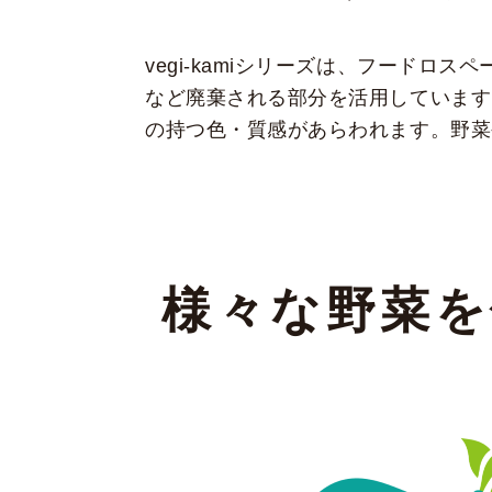
vegi-kamiシリーズは、フード
など廃棄される部分を活用しています
の持つ色・質感があらわれます。野菜や
様々な野菜を