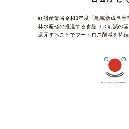
経済産業省令和3年度「地域新成長産
林水産省の推進する食品ロス削減の国
還元することでフードロス削減を持続