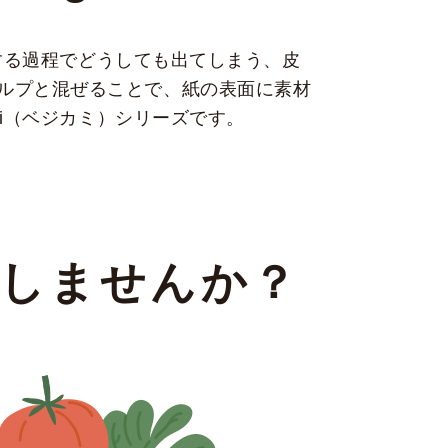
工する過程でどうしても出てしまう、皮
ルプと混ぜることで、紙の表面に素材
mi（ベジカミ）シリーズです。
発しませんか？