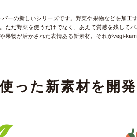
ロスペーパーの新しいシリーズです。野菜や果物などを加
。ただ野菜を使うだけでなく、あえて質感を残してパ
果物が活かされた表情ある新素材。それがvegi-ka
使った新素材を開