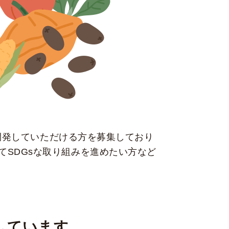
を開発していただける方を募集しており
SDGsな取り組みを進めたい方など
しています