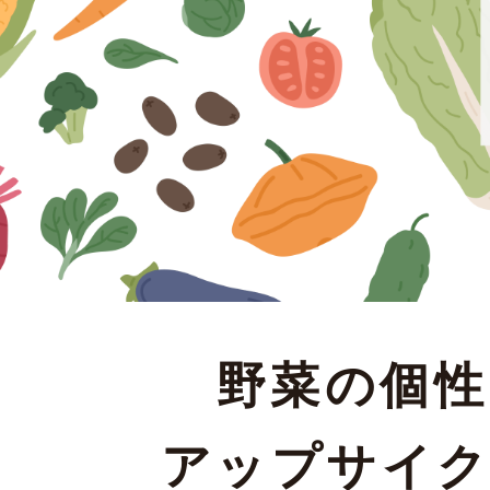
野菜の個性
アップサイ