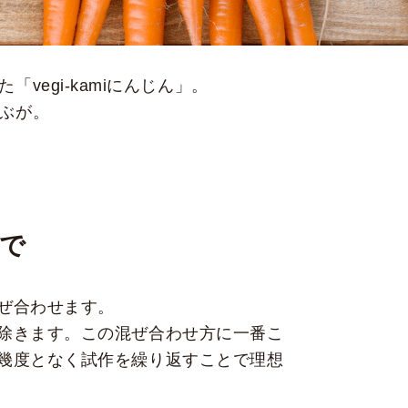
vegi-kamiにんじん」。
ぶが。
まで
ぜ合わせます。
除きます。この混ぜ合わせ方に一番こ
幾度となく試作を繰り返すことで理想