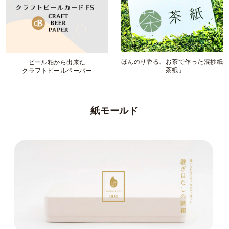
ほんのり香る、お茶で作った混抄紙
ビール粕から出来た
「茶紙」
クラフトビールペーパー
紙モールド