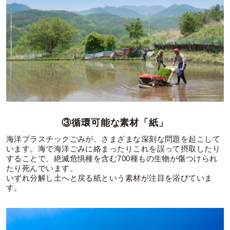
③循環可能な素材「紙」
海洋プラスチックごみが、さまざまな深刻な問題を起こして
います。海で海洋ごみに絡まったりこれを誤って摂取したり
することで、絶滅危惧種を含む700種もの生物が傷つけられ
たり死んでいます。
いずれ分解し土へと戻る紙という素材が注目を浴びていま
す。