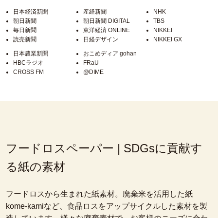
日本経済新聞
産経新聞
NHK
朝日新聞
朝日新聞 DIGITAL
TBS
毎日新聞
東洋経済 ONLINE
NIKKEI
読売新聞
日経デザイン
NIKKEI GX
日本農業新聞
おこめディア gohan
HBCラジオ
FRaU
CROSS FM
@DIME
フードロスペーパー | SDGsに貢献す
る紙の素材
フードロスから生まれた紙素材。廃棄米を活用した紙
kome-kamiなど、食品ロスをアップサイクルした素材を製