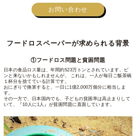
お問い合わせ
フードロスペーパーが
求められる背景
①フードロス問題と貧困問題
日本の食品ロス量は、年間約523万トンとされています。ピ
ンと来ないかもしれませんが、 これは、一人が毎日ご飯茶碗
１杯分を捨てている計算です。
おにぎりで換算すると、一日に1億2,000万個分に相当しま
す。
その一方で、日本国内でも、子どもの貧困率は高止まりして
いて、『10人に1人』が貧困問題に直面しています。