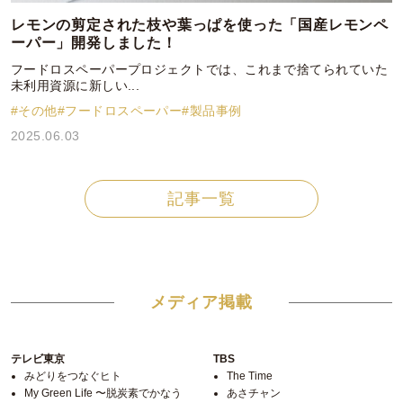
レモンの剪定された枝や葉っぱを使った「国産レモンペ
ーパー」開発しました！
フードロスペーパープロジェクトでは、これまで捨てられていた
未利用資源に新しい...
#その他
#フードロスペーパー
#製品事例
2025.06.03
記事一覧
メディア掲載
テレビ東京
TBS
みどりをつなぐヒト
The Time
My Green Life 〜脱炭素でかなう
あさチャン