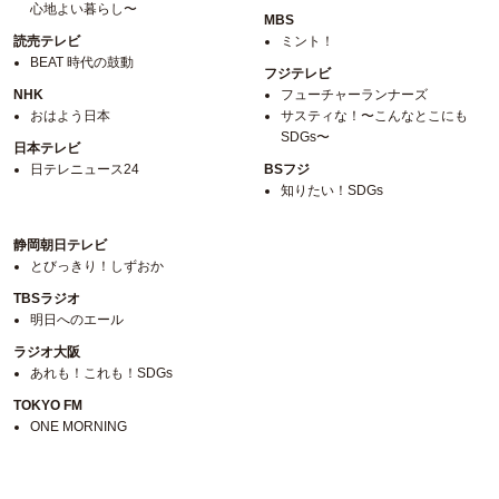
心地よい暮らし〜
MBS
読売テレビ
ミント！
BEAT 時代の鼓動
フジテレビ
NHK
フューチャーランナーズ
おはよう日本
サスティな！〜こんなとこにも
SDGs〜
日本テレビ
日テレニュース24
BSフジ
知りたい！SDGs
静岡朝日テレビ
とびっきり！しずおか
TBSラジオ
明日へのエール
ラジオ大阪
あれも！これも！SDGs
TOKYO FM
ONE MORNING