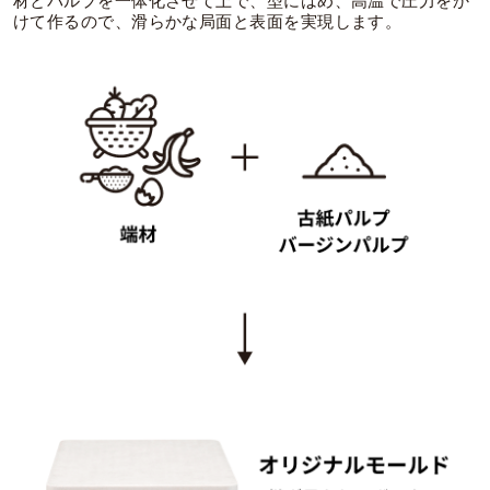
材とパルプを一体化させて上で、型にはめ、高温で圧力をか
けて作るので、滑らかな局面と表面を実現します。