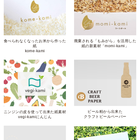
食べられなくなったお米から作った
廃棄される「もみがら」を活用した
紙
紙の新素材「momi-kami」
kome-kami
ビール粕から出来た
ニンジンの皮を使って出来た紙素材
クラフトビールペーパー
vegi-kamiにんじん