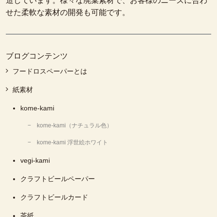
造しています。様々な廃棄素材で、お客様のニーズに合わ
せた柔軟な素材の開発も可能です。
ブログコンテンツ
フードロスペーパーとは
紙素材
kome-kami
kome-kami（ナチュラル色）
kome-kami 浮世絵ホワイト
vegi-kami
クラフトビールペーパー
クラフトビールカード
茶紙