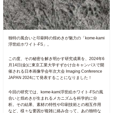
独特の風合いと印刷時の煌めきが魅力の「kome-kami
浮世絵ホワイト-FS」。
この度、その秘密を解き明かす研究成果を、2024年6
月14日(金)に東京工業大学すずかけ台キャンパスで開
催される日本画像学会年次大会 Imaging Conference
JAPAN 2024にて発表することになりました！
今回の研究では、kome-kami浮世絵ホワイト-FSの風
合いと煌めきが生まれるメカニズムを科学的に分
析。その結果、素材の特性や印刷技術との相互作用
など、様々な要因が複雑に絡み合って、あの独特な