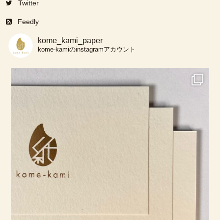
Twitter
Feedly
kome_kami_paper
kome-kamiのinstagramアカウント