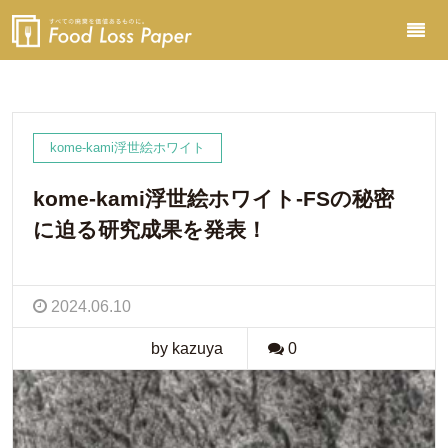
kome-kami浮世絵ホワイト
kome-kami浮世絵ホワイト-FSの秘密
に迫る研究成果を発表！
2024.06.10
by kazuya
0