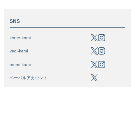
SNS
kome-kami
vegi-kami
momi-kami
ペーパルアカウント