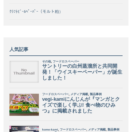
ｸﾗﾌﾄﾋﾞｰﾙﾍﾟｰﾊﾟｰ（モルト粕）
人気記事