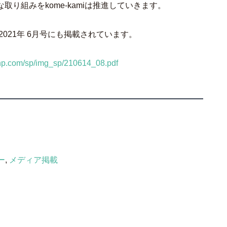
り組みをkome-kamiは推進していきます。
021年 6月号にも掲載されています。
-np.com/sp/img_sp/210614_08.pdf
ー
,
メディア掲載