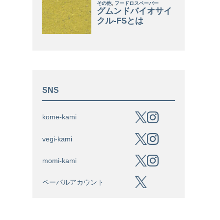
SNS
kome-kami
vegi-kami
momi-kami
ペーパルアカウント