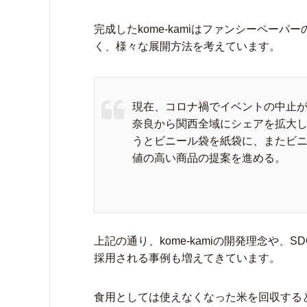
完成したkome-kamiはファンシーペー
く、様々な展開方法を考えています。
現在、コロナ禍でイベントの中止
奈良から関西全域にシェアを拡大
うとビニール袋を紙袋に、またビ
値の高い商品の提案を進める。
上記の通り、kome-kamiの開発理念や、S
採用される事例も増えてきています。
食用としては使えなくなった米を回収する