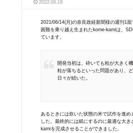
2022.06.18
2021/06/14(月)の奈良政経新聞様の週刊
困難を乗り越え生まれたkome-kamiは
ています。
開発当初は、砕いても粒が大きく
粒が落ちるといった問題があり、
日々が続いた。
あるときには炊いた状態の米で試作を進め
した。最終的には紙にするのに最適な大きさ
kamiを完成させることができました。