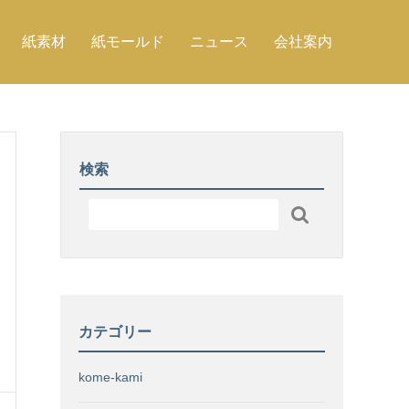
紙素材
紙モールド
ニュース
会社案内
検索

カテゴリー
kome-kami