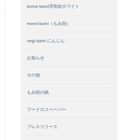
kome-kami浮世絵ホワイト
momi-kami（もみ殻）
vegi-kami にんじん
お知らせ
その他
もみ殻の紙
フードロスペーパー
プレスリリース