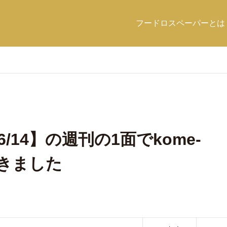
フードロスペーパーとは
6/14】の週刊の1面でkome-
だきました