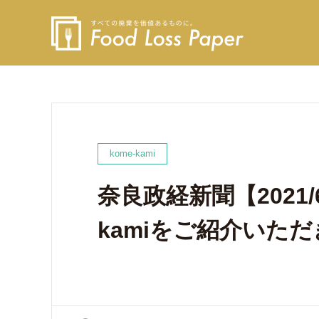
kome-kami
奈良政経新聞【2021/
kamiをご紹介いた