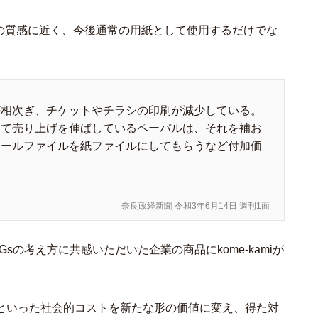
パーの質感に近く、今後通常の用紙として使用するだけでな
が相次ぎ、チケットやチラシの印刷が減少している。
して売り上げを伸ばしているペーパルは、それを補お
ニールファイルを紙ファイルにしてもらうなど付加価
奈良政経新聞 令和3年6月14日 週刊1面
DGsの考え方に共感いただいた企業の商品にkome-kamiが
といった社会的コストを新たな形の価値に変え、得た対