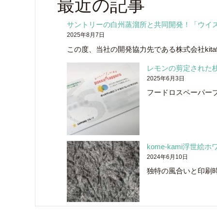
最近の記事
サントリーの白州蒸溜所と共同開発！「ウイ
2025年8月7日
この度、当社の開発協力先である株式会社kitaf
レモンの剪定された
2025年6月3日
フードロスペーパー
kome-kami浮世
2024年6月10日
独特の風合いと印刷時の