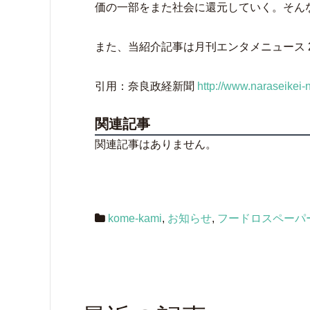
価の一部をまた社会に還元していく。そんな取
また、当紹介記事は月刊エンタメニュース 2
引用：奈良政経新聞
http://www.naraseikei
関連記事
関連記事はありません。
kome-kami
,
お知らせ
,
フードロスペーパ