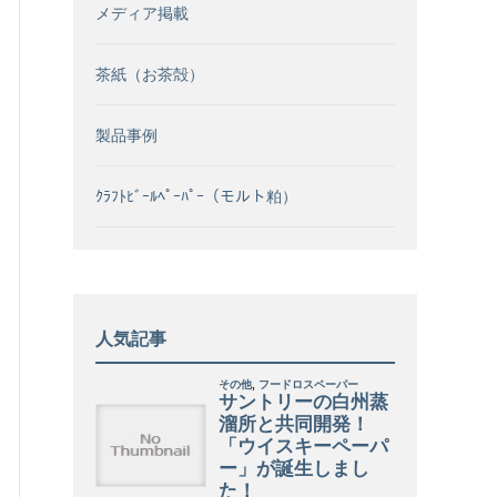
メディア掲載
茶紙（お茶殻）
製品事例
ｸﾗﾌﾄﾋﾞｰﾙﾍﾟｰﾊﾟｰ（モルト粕）
人気記事