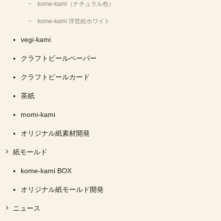
kome-kami（ナチュラル色）
kome-kami 浮世絵ホワイト
vegi-kami
クラフトビールペーパー
クラフトビールカード
茶紙
momi-kami
オリジナル紙素材開発
紙モールド
kome-kami BOX
オリジナル紙モールド開発
ニュース