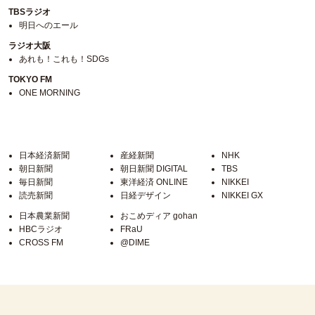
TBSラジオ
明日へのエール
ラジオ大阪
あれも！これも！SDGs
TOKYO FM
ONE MORNING
日本経済新聞
産経新聞
NHK
朝日新聞
朝日新聞 DIGITAL
TBS
毎日新聞
東洋経済 ONLINE
NIKKEI
読売新聞
日経デザイン
NIKKEI GX
日本農業新聞
おこめディア gohan
HBCラジオ
FRaU
CROSS FM
@DIME