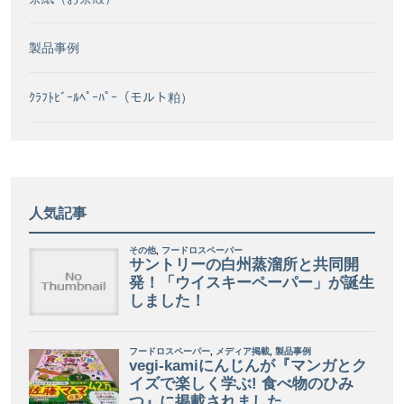
製品事例
ｸﾗﾌﾄﾋﾞｰﾙﾍﾟｰﾊﾟｰ（モルト粕）
人気記事