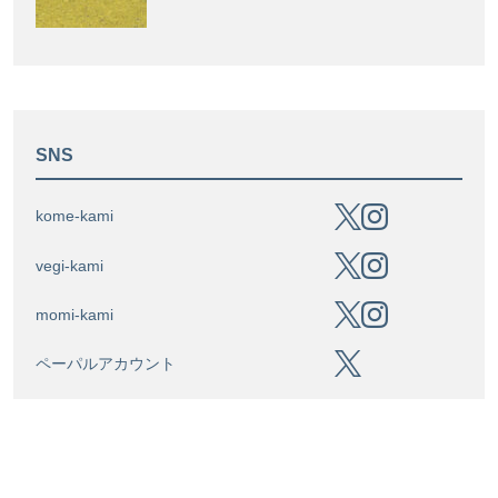
SNS
kome-kami
vegi-kami
momi-kami
ペーパルアカウント