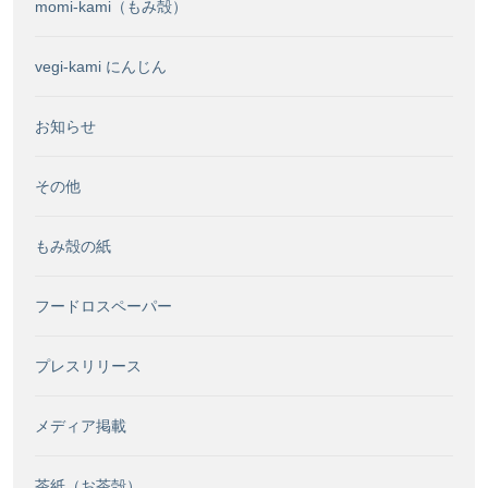
momi-kami（もみ殻）
vegi-kami にんじん
お知らせ
その他
もみ殻の紙
フードロスペーパー
プレスリリース
メディア掲載
茶紙（お茶殻）