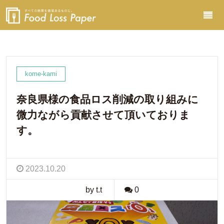
kome-kami
奈良県様の食品ロス削減の取り組みに
微力ながら貢献させて頂いておりま
す。
2023.10.20
by t.t
0