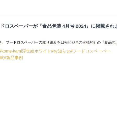
ドロスペーパーが『食品包装 4月号 2024』に掲載され
き、フードロスペーパーの取り組みを日報ビジネス㈱様発行の『食品包[..
#kome-kami浮世絵ホワイト
#お知らせ
#フードロスペーパー
掲載
#製品事例