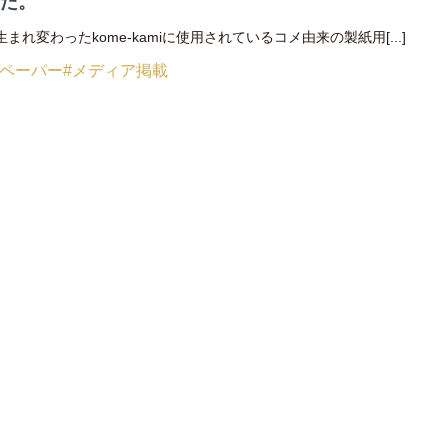
した。
まれ変わったkome-kamiに使用されているコメ由来の製紙用[...]
スペーパー
#メディア掲載