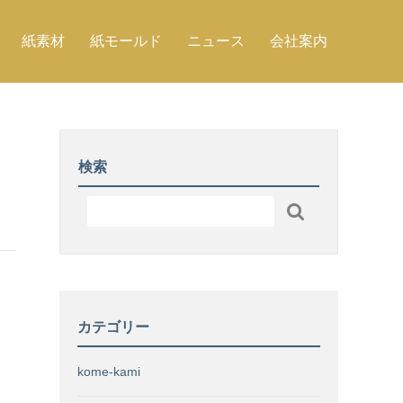
紙素材
紙モールド
ニュース
会社案内
検索

カテゴリー
kome-kami