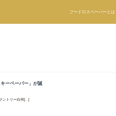
フードロスペーパーとは
スキーペーパー」が誕
トリー白州[...]