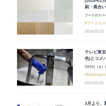
(2024年
刷・風合
フードロスペ
#フードロ
2024.03.23
テレビ東京
色)とコメ
3月5日（火）
#kome-kami
2024.03.06
3月より、