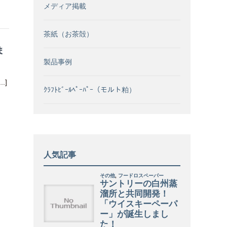
メディア掲載
茶紙（お茶殻）
ま
製品事例
.]
ｸﾗﾌﾄﾋﾞｰﾙﾍﾟｰﾊﾟｰ（モルト粕）
人気記事