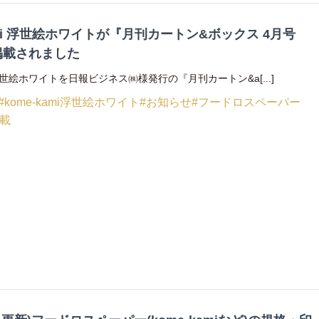
ami 浮世絵ホワイトが『月刊カートン&ボックス 4月号
に掲載されました
i 浮世絵ホワイトを日報ビジネス㈱様発行の『月刊カートン&a[...]
#kome-kami浮世絵ホワイト
#お知らせ
#フードロスペーパー
掲載