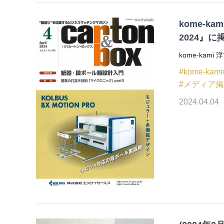
kome-k
2024』
kome-kam
#kome-kami
#メディア
2024.04.04