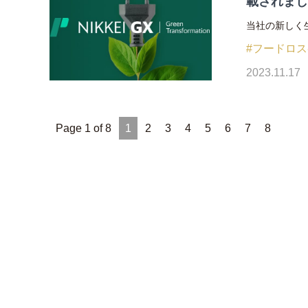
載されま
当社の新しく生
#フードロ
2023.11.17
Page 1 of 8
1
2
3
4
5
6
7
8