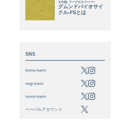
SNS
kome-kami
vegi-kami
momi-kami
ペーパルアカウント