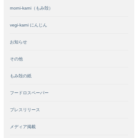
momi-kami（もみ殻）
vegi-kami にんじん
お知らせ
その他
もみ殻の紙
フードロスペーパー
プレスリリース
メディア掲載