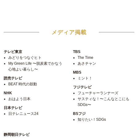
メディア掲載
テレビ東京
TBS
みどりをつなぐヒト
The Time
My Green Life 〜脱炭素でかなう
あさチャン
心地よい暮らし〜
MBS
読売テレビ
ミント！
BEAT 時代の鼓動
フジテレビ
NHK
フューチャーランナーズ
おはよう日本
サスティな！〜こんなとこにも
SDGs〜
日本テレビ
日テレニュース24
BSフジ
知りたい！SDGs
静岡朝日テレビ