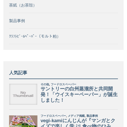
茶紙（お茶殻）
製品事例
ｸﾗﾌﾄﾋﾞｰﾙﾍﾟｰﾊﾟｰ（モルト粕）
人気記事