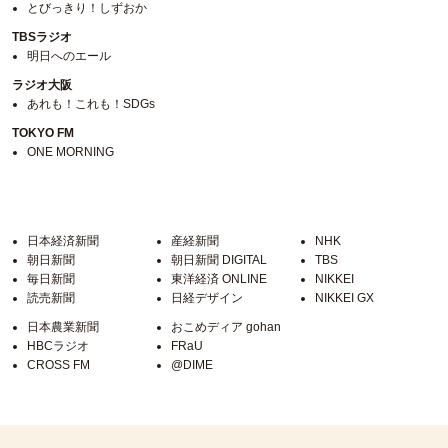
とびっきり！しずおか
TBSラジオ
明日へのエール
ラジオ大阪
あれも！これも！SDGs
TOKYO FM
ONE MORNING
日本経済新聞
産経新聞
NHK
朝日新聞
朝日新聞 DIGITAL
TBS
毎日新聞
東洋経済 ONLINE
NIKKEI
読売新聞
日経デザイン
NIKKEI GX
日本農業新聞
おこめディア gohan
HBCラジオ
FRaU
CROSS FM
@DIME