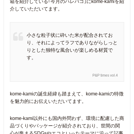
箱を紹介している｢今月のハレバコ｣にkome-kamiを紹
介していただいてます。
小さな粒子状に砕いた米が配合されてお
り、それによってラフでありながらしっと
りとした独特な風合いが楽しめる材質で
す。
P&P times vol.4
kome-kamiの誕生経緯も踏まえて、kome-kamiの特徴
を魅力的にお伝えいただいてます。
kome-kami以外にも国内外問わず、環境に配慮した商
品づくりやパッケージが紹介されており、世間の関
心が集まるSDGsやエコといったテーマに沿って記事