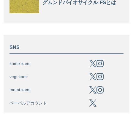
SNS
kome-kami
vegi-kami
momi-kami
ペーパルアカウント