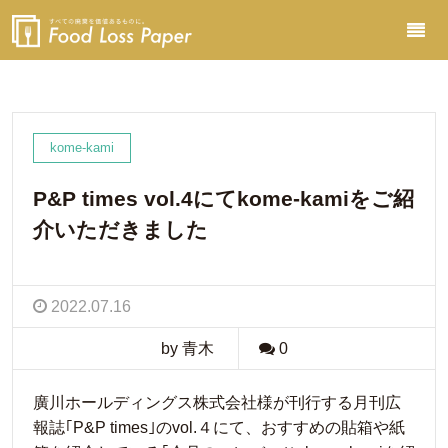
kome-kami
P&P times vol.4にてkome-kamiをご紹
介いただきました
2022.07.16
by 青木
0
廣川ホールディングス株式会社様が刊行する月刊広
報誌｢P&P times｣のvol.４にて、おすすめの貼箱や紙