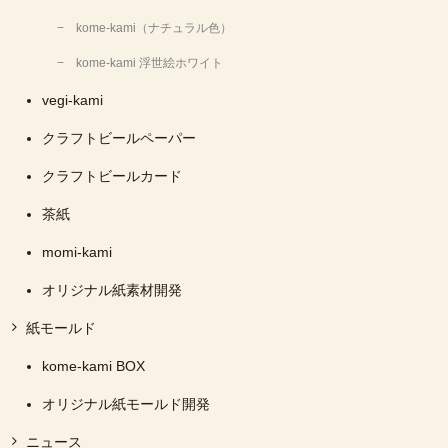
kome-kami（ナチュラル色）
kome-kami 浮世絵ホワイト
vegi-kami
クラフトビールペーパー
クラフトビールカード
茶紙
momi-kami
オリジナル紙素材開発
紙モールド
kome-kami BOX
オリジナル紙モールド開発
ニュース