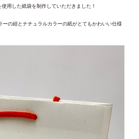
じん を使用した紙袋を制作していただきました！
ラーの紐とナチュラルカラーの紙がとてもかわいい仕様