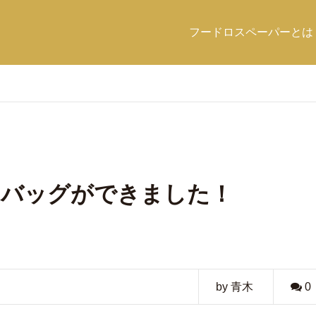
フードロスペーパーとは
用したバッグができました！
by 青木
0