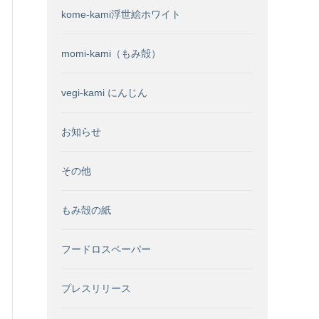
kome-kami浮世絵ホワイト
momi-kami（もみ殻）
vegi-kami にんじん
お知らせ
その他
もみ殻の紙
フードロスペーパー
プレスリリース