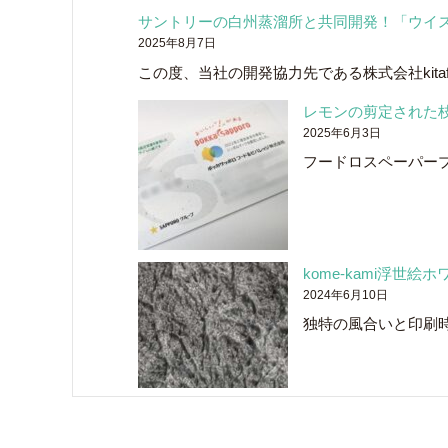
サントリーの白州蒸溜所と共同開発！「ウイ
2025年8月7日
この度、当社の開発協力先である株式会社kitaf
レモンの剪定された
2025年6月3日
フードロスペーパー
kome-kami浮世
2024年6月10日
独特の風合いと印刷時の