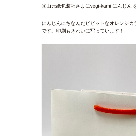
㈱山元紙包装社さまにvegi-kami にん
にんじんにちなんだビビットなオレンジカ
です。印刷もきれいに写っています！