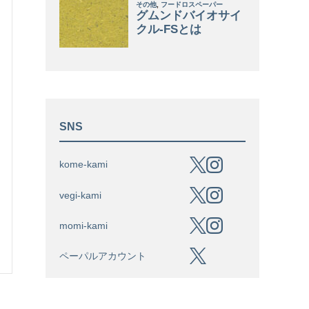
SNS
kome-kami
vegi-kami
momi-kami
ペーパルアカウント