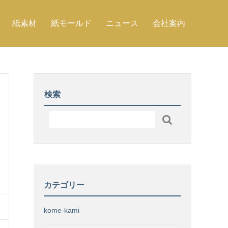
紙素材
紙モールド
ニュース
会社案内
検索

カテゴリー
kome-kami