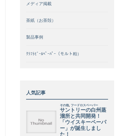
メディア掲載
茶紙（お茶殻）
製品事例
ｸﾗﾌﾄﾋﾞｰﾙﾍﾟｰﾊﾟｰ（モルト粕）
人気記事