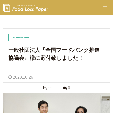
kome-kami
一般社団法人『全国フードバンク推進
協議会』様に寄付致しました！
2023.10.26
by t.t
0