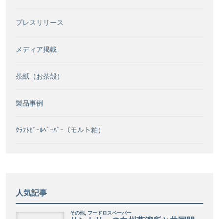
プレスリリース
メディア掲載
茶紙（お茶殻）
製品事例
ｸﾗﾌﾄﾋﾞｰﾙﾍﾟｰﾊﾟｰ（モルト粕）
人気記事