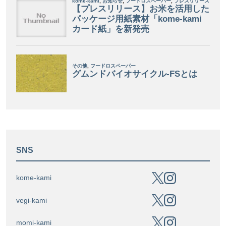
SNS
kome-kami
vegi-kami
momi-kami