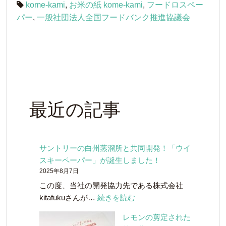
kome-kami
,
お米の紙 kome-kami
,
フードロスペー
パー
,
一般社団法人全国フードバンク推進協議会
最近の記事
サントリーの白州蒸溜所と共同開発！「ウイ
スキーペーパー」が誕生しました！
2025年8月7日
この度、当社の開発協力先である株式会社
:
kitafukuさんが…
続きを読む
サ
レモンの剪定された
ン