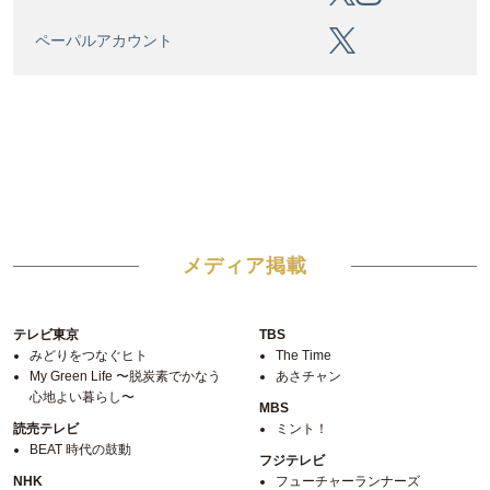
ペーパルアカウント
メディア掲載
テレビ東京
TBS
みどりをつなぐヒト
The Time
My Green Life 〜脱炭素でかなう
あさチャン
心地よい暮らし〜
MBS
読売テレビ
ミント！
BEAT 時代の鼓動
フジテレビ
NHK
フューチャーランナーズ