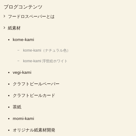
ブログコンテンツ
フードロスペーパーとは
紙素材
kome-kami
kome-kami（ナチュラル色）
kome-kami 浮世絵ホワイト
vegi-kami
クラフトビールペーパー
クラフトビールカード
茶紙
momi-kami
オリジナル紙素材開発