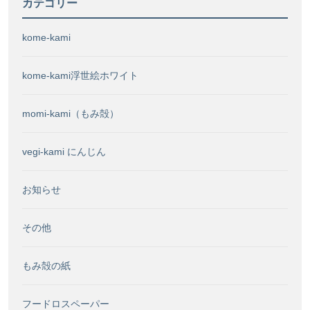
ま
カテゴリー
し
た！
kome-kami
kome-kami浮世絵ホワイト
momi-kami（もみ殻）
vegi-kami にんじん
お知らせ
その他
もみ殻の紙
フードロスペーパー