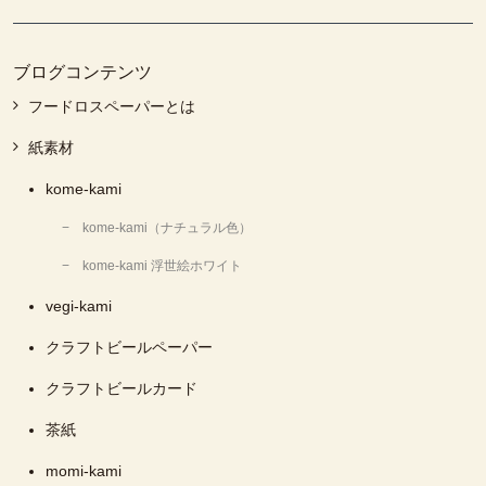
ブログコンテンツ
フードロスペーパーとは
紙素材
kome-kami
kome-kami（ナチュラル色）
kome-kami 浮世絵ホワイト
vegi-kami
クラフトビールペーパー
クラフトビールカード
茶紙
momi-kami