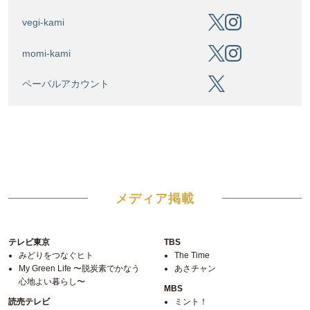
vegi-kami
momi-kami
ペーパルアカウント
メディア掲載
テレビ東京
TBS
みどりをつなぐヒト
The Time
My Green Life 〜脱炭素でかなう
あさチャン
心地よい暮らし〜
MBS
読売テレビ
ミント！