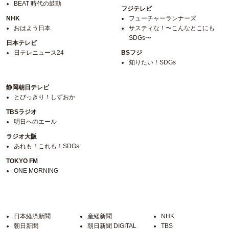
BEAT 時代の鼓動
フジテレビ
NHK
フューチャーランナーズ
おはよう日本
サスティな！〜こんなとこにも
SDGs〜
日本テレビ
日テレニュース24
BSフジ
知りたい！SDGs
静岡朝日テレビ
とびっきり！しずおか
TBSラジオ
明日へのエール
ラジオ大阪
あれも！これも！SDGs
TOKYO FM
ONE MORNING
日本経済新聞
産経新聞
NHK
朝日新聞
朝日新聞 DIGITAL
TBS