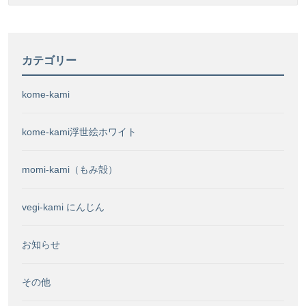
カテゴリー
kome-kami
kome-kami浮世絵ホワイト
momi-kami（もみ殻）
vegi-kami にんじん
お知らせ
その他