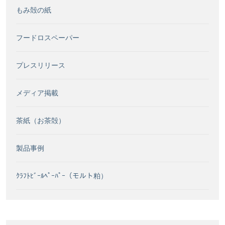
もみ殻の紙
フードロスペーパー
プレスリリース
メディア掲載
茶紙（お茶殻）
製品事例
ｸﾗﾌﾄﾋﾞｰﾙﾍﾟｰﾊﾟｰ（モルト粕）