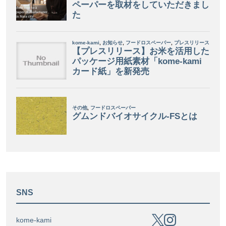
SNS
kome-kami