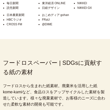
毎日新聞
東洋経済 ONLINE
NIKKEI
読売新聞
日経デザイン
NIKKEI GX
日本農業新聞
おこめディア gohan
HBCラジオ
FRaU
CROSS FM
@DIME
フードロスペーパー | SDGsに貢献す
る紙の素材
フードロスから生まれた紙素材。廃棄米を活用した紙
kome-kamiなど、食品ロスをアップサイクルした素材を製
造しています。様々な廃棄素材で、お客様のニーズに合わ
せた柔軟な素材の開発も可能です。