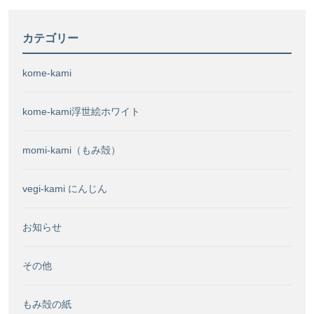
カテゴリー
kome-kami
kome-kami浮世絵ホワイト
momi-kami（もみ殻）
vegi-kami にんじん
お知らせ
その他
もみ殻の紙