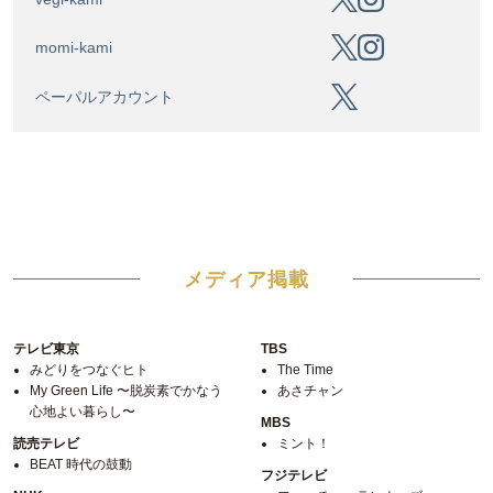
momi-kami
ペーパルアカウント
メディア掲載
テレビ東京
TBS
みどりをつなぐヒト
The Time
My Green Life 〜脱炭素でかなう
あさチャン
心地よい暮らし〜
MBS
読売テレビ
ミント！
BEAT 時代の鼓動
フジテレビ