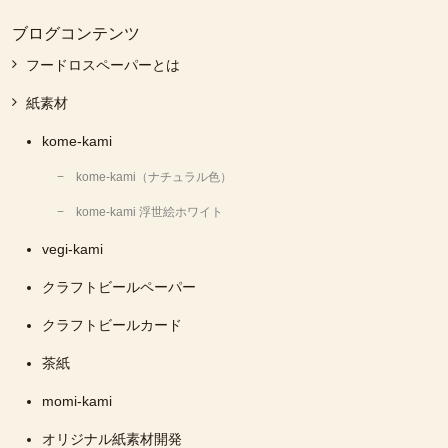
ブログコンテンツ
フードロスペーパーとは
紙素材
kome-kami
kome-kami（ナチュラル色）
kome-kami 浮世絵ホワイト
vegi-kami
クラフトビールペーパー
クラフトビールカード
茶紙
momi-kami
オリジナル紙素材開発