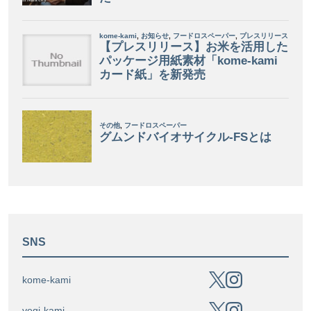
SNS
kome-kami
vegi-kami