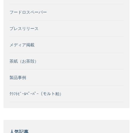
フードロスペーパー
プレスリリース
メディア掲載
茶紙（お茶殻）
製品事例
ｸﾗﾌﾄﾋﾞｰﾙﾍﾟｰﾊﾟｰ（モルト粕）
人気記事