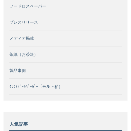
フードロスペーパー
プレスリリース
メディア掲載
茶紙（お茶殻）
製品事例
ｸﾗﾌﾄﾋﾞｰﾙﾍﾟｰﾊﾟｰ（モルト粕）
人気記事