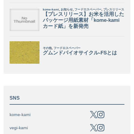
SNS
kome-kami
vegi-kami