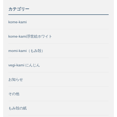
カテゴリー
kome-kami
kome-kami浮世絵ホワイト
momi-kami（もみ殻）
vegi-kami にんじん
お知らせ
その他
もみ殻の紙