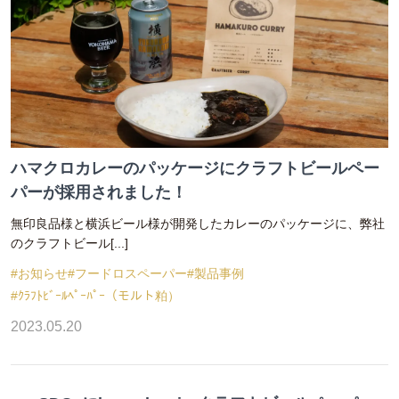
ハマクロカレーのパッケージにクラフトビールペー
パーが採用されました！
無印良品様と横浜ビール様が開発したカレーのパッケージに、弊社
のクラフトビール[...]
#お知らせ
#フードロスペーパー
#製品事例
#ｸﾗﾌﾄﾋﾞｰﾙﾍﾟｰﾊﾟｰ（モルト粕）
2023.05.20