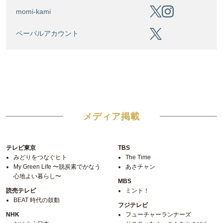
momi-kami
ペーパルアカウント
メディア掲載
テレビ東京
TBS
みどりをつなぐヒト
The Time
My Green Life 〜脱炭素でかなう
あさチャン
心地よい暮らし〜
MBS
読売テレビ
ミント！
BEAT 時代の鼓動
フジテレビ
NHK
フューチャーランナーズ