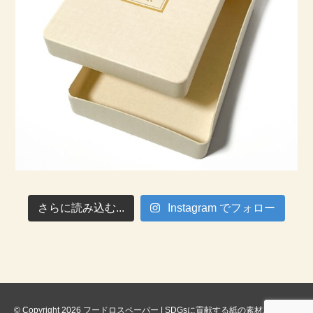
さらに読み込む...
Instagram でフォロー
© Copyright 2026 フードロスペーパー | SDGsに貢献する紙の素材. All rights