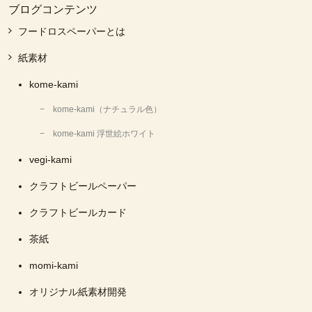
ブログコンテンツ
フードロスペーパーとは
紙素材
kome-kami
kome-kami（ナチュラル色）
kome-kami 浮世絵ホワイト
vegi-kami
クラフトビールペーパー
クラフトビールカード
茶紙
momi-kami
オリジナル紙素材開発