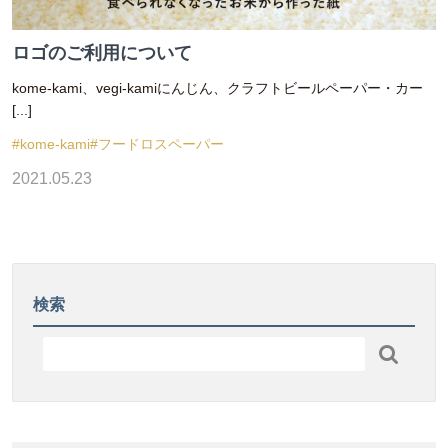
ロゴのご利用について
kome-kami、vegi-kamiにんじん、クラフトビールペーパー・カー
[...]
#kome-kami
#フードロスペーパー
2021.05.23
検索
