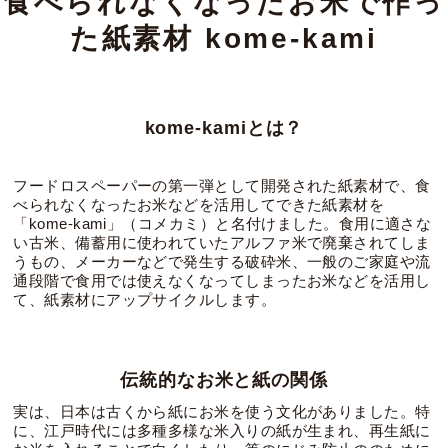
食べられなくなったお米で作っ
た紙素材 kome-kami
kome-kamiとは？
フードロスペーパーの第一弾として開発された紙素材で、食
べられなくなったお米などを活用してできた紙素材を
「kome-kami」（コメカミ）と名付けました。食用に適さな
い古米、備蓄用に使われていたアルファ米で廃棄されてしま
うもの、メーカーなどで発生する破砕米、一般のご家庭や流
通段階で食用では使えなくなってしまったお米などを活用し
て、紙素材にアップサイクルします。
伝統的なお米と紙の関係
実は、日本は古くから紙にお米を使う文化がありました。特
に、江戸時代には多種多様な米入りの紙が生まれ、再生紙に