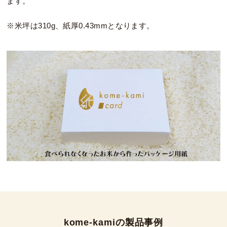
ます。
※米坪は310g、紙厚0.43mmとなります。
kome-kamiの製品事例