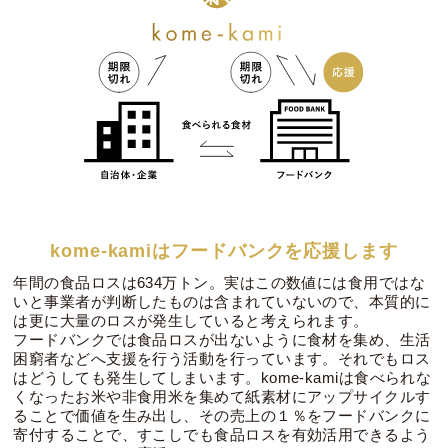
kome-kamiはフードバンクを応援します
年間の食品ロスは634万トン。実はこの数値には食用ではな
いと事業者が判断したものは含まれていないので、本質的に
は更に大量のロスが発生していると考えられます。
フードバンクでは食品ロスが出ないように食材を集め、生活
困窮者などへ支援を行う活動を行っています。それでもロス
はどうしても発生してしまいます。kome-kamiは食べられな
くなったお米や非食用米を集めて紙素材にアップサイクルす
ることで価値を生み出し、その売上の１％をフードバンクに
寄付することで、すこしでも食品ロスを有効活用できるよう