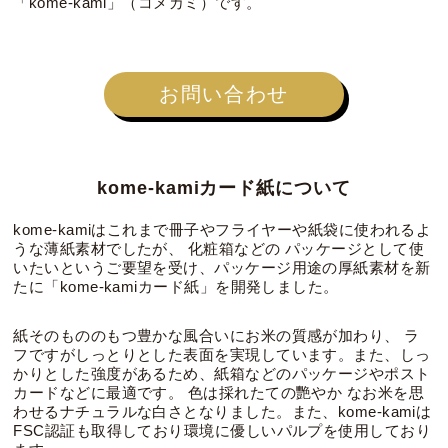
「kome-kami」（コメカミ）です。
お問い合わせ
kome-kamiカード紙について
kome-kamiはこれまで冊子やフライヤーや紙袋に使われるよ
うな薄紙素材でしたが、 化粧箱などの パッケージとして使
いたいというご要望を受け、パッケージ用途の厚紙素材を新
たに「kome-kamiカード紙」を開発しました。
紙そのもののもつ豊かな風合いにお米の質感が加わり、 ラ
フですがしっとりとした表面を実現しています。また、しっ
かりとした強度があるため、紙箱などのパッケージやポスト
カードなどに最適です。 色は採れたての艷やか なお米を思
わせるナチュラルな白さとなりました。また、kome-kamiは
FSC認証も取得しており環境に優しいパルプを使用しており