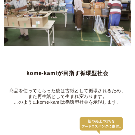
kome-kamiが目指す循環型社会
商品を使ってもらった後は
古紙として循環されるため、
また再生紙として生まれ変わります。
このようにkome-kamiは
循環型社会を示現します。