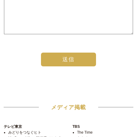
メディア掲載
テレビ東京
TBS
みどりをつなぐヒト
The Time