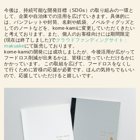
今後は、持続可能な開発目標（SDGs）の取り組みの一環と
して、企業や自治体での活用を広げていきます。具体的に
は、パンフレットや封筒、名刺や紙袋、ノベルティグッズと
してのノートなどを、kome-kamiに変更していただくきたい
と考えております。また、個人のお客様向けには期間限定
(現在は終了しました)で
クラウドファンディングサイト：
makuake
にて販売しております。
kome-kamiの開発には成功しましたが、今後活用が広がって
フードロス削減が出来るかは、皆様に使っていただけるかに
かかっています。 この取組を広げて、フードロスをなくし
て行くために皆様の応援が必要です。ほんの気持ちでもいい
ので、応援していただけると嬉しいです。