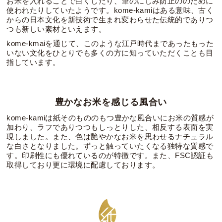
お米を入れることで白くしたり、筆のにじみ防止ののために
使われたりしていたようです。kome-kamiはある意味、古く
からの日本文化を新技術で生まれ変わらせた伝統的でありつ
つも新しい素材といえます。
kome-kmaiを通じて、このような江戸時代まであったもった
いない文化をひとりでも多くの方に知っていただくことも目
指しています。
豊かなお米を感じる風合い
kome-kamiは紙そのもののもつ豊かな風合いにお米の質感が
加わり、ラフでありつつもしっとりした、相反する表面を実
現しました。また、色は艷やかなお米を思わせるナチュラル
な白さとなりました。ずっと触っていたくなる独特な質感で
す。印刷性にも優れているのが特徴です。また、FSC認証も
取得しており更に環境に配慮しております。