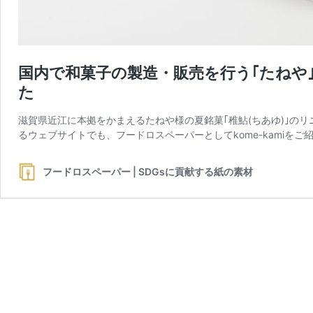
国内で和菓子の製造・販売を行う｢たねや｣
た
滋賀県近江に本拠をかまえるたねや様の夏銘菓｢稚鮎(ちあゆ)｣のリ
るウェブサイトでも、フードロスペーパーとしてkome-kamiをご
フードロスペーパー | SDGsに貢献する紙の素材